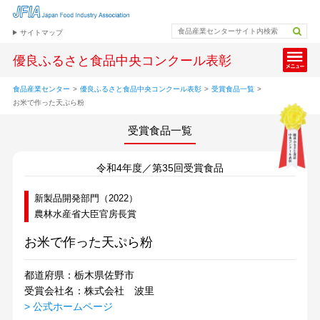
サイトマップ
優良ふるさと食品中央コンクール表彰
食品産業センター
>
優良ふるさと食品中央コンクール表彰
>
受賞食品一覧
>
お米で作った天ぷら粉
受賞食品一覧
令和4年度／第35回受賞食品
新製品開発部門（2022）
農林水産省大臣官房長賞
お米で作った天ぷら粉
都道府県：栃木県佐野市
受賞会社名：株式会社 波里
> 公式ホームページ