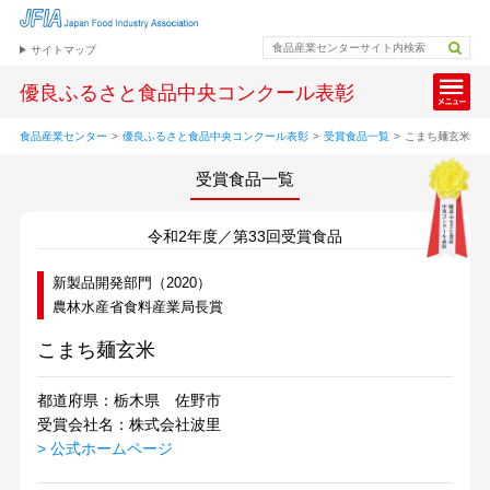
サイトマップ
優良ふるさと食品中央コンクール表彰
食品産業センター
>
優良ふるさと食品中央コンクール表彰
>
受賞食品一覧
>
こまち麺玄米
受賞食品一覧
令和2年度／第33回受賞食品
新製品開発部門（2020）
農林水産省食料産業局長賞
こまち麺玄米
都道府県：栃木県 佐野市
受賞会社名：株式会社波里
> 公式ホームページ