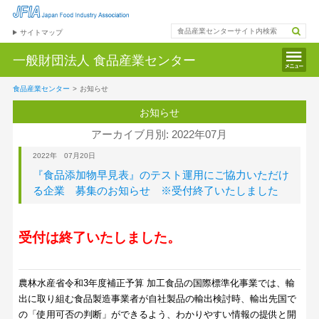
サイトマップ
一般財団法人
食品産業センター
食品産業センター
>
お知らせ
お知らせ
アーカイブ月別: 2022年07月
2022年 07月20日
『食品添加物早見表』のテスト運用にご協力いただけ
る企業 募集のお知らせ ※受付終了いたしました
受付は終了いたしました。
農林水産省令和3年度補正予算 加工食品の国際標準化事業では、輸
出に取り組む食品製造事業者が自社製品の輸出検討時、輸出先国で
の「使用可否の判断」ができるよう、わかりやすい情報の提供と開