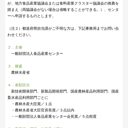
が、地方食品産業協議会または食料産業クラスター協議会の推薦を
踏まえ（両協議会がない場合は省略することができる。）、センタ
ーへ申請するものとします。
（注２）都道府県担当課がご不明な方は、下記事務局までお問い合
わせください。
２．主催
一般財団法人食品産業センター
３．後援
農林水産省
４．表彰区分
新技術開発部門、新製品開発部門、国産農林産品利用部門、国産
畜水産品利用部門ごとに
・農林水産大臣賞／１点
・農林水産省大臣官房長賞／３点以内
・一般財団法人食品産業センター会長賞／５点程度