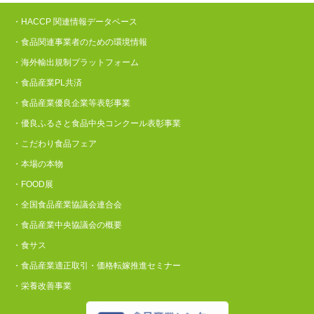
・HACCP 関連情報データベース
・食品関連事業者のための環境情報
・海外輸出規制プラットフォーム
・食品産業PL共済
・食品産業優良企業等表彰事業
・優良ふるさと食品中央コンクール表彰事業
・こだわり食品フェア
・本場の本物
・FOOD展
・全国食品産業協議会連合会
・食品産業中央協議会の概要
・食サス
・食品産業適正取引・価格転嫁推進セミナー
・栄養改善事業