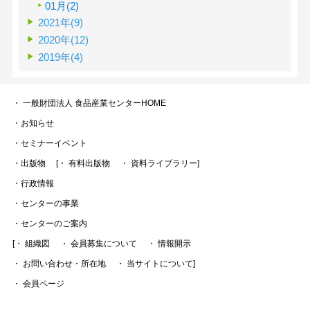
01月(2)
2021年(9)
2020年(12)
2019年(4)
・ 一般財団法人 食品産業センターHOME
・お知らせ
・セミナーイベント
・出版物
[・ 有料出版物
・ 資料ライブラリー]
・行政情報
・センターの事業
・センターのご案内
[・ 組織図
・ 会員募集について
・ 情報開示
・ お問い合わせ・所在地
・ 当サイトについて]
・ 会員ページ