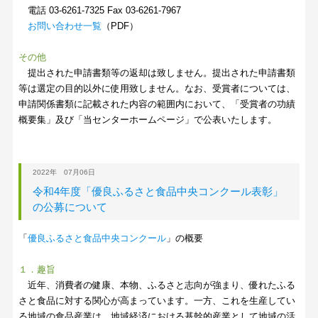
電話 03-6261-7325 Fax 03-6261-7967
お問い合わせ一覧
（PDF）
その他
提出された申請書類等の返却は致しません。提出された申請書類
等は選定の目的以外に使用致しません。なお、受賞者については、
申請関係書類に記載された内容の範囲内において、「受賞者の功績
概要集」及び「当センターホームページ」で公表いたします。
2022年 07月06日
令和4年度「優良ふるさと食品中央コンクール表彰」
の公募について
「
優良ふるさと食品中央コンクール
」の概要
１．趣旨
近年、消費者の健康、本物、ふるさと志向が強まり、優れたふる
さと食品に対する関心が高まっています。一方、これを生産してい
る地域の食品産業は、地域経済における基幹的産業として地域の活