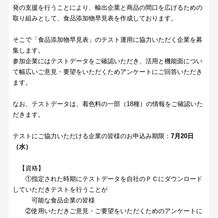
発の支援を行うことにより、輸出企業と商品の間口を広げるための
取り組みとして、食品添加物早見表を作成しております。
そこで「食品添加物早見表」のテスト運用に協力いただく企業を募
集します。
参加企業にはテストデータをご確認いただき、活用と機能面につい
て幅広いご意見・要望をいただくためアンケートにご回答いただき
ます。
なお、テストデータは、着色料の一部（18種）の情報をご確認いた
だきます。
テストにご協力いただける企業の皆様のお申込み期限：
7月20日
（水）
【資格】
①指定された時期にテストデータを自社のＰＣにダウンロード
していただきテストを行うことが
可能な食品企業の皆様
②使用いただきご意見・ご要望をいただくためのアンケートに