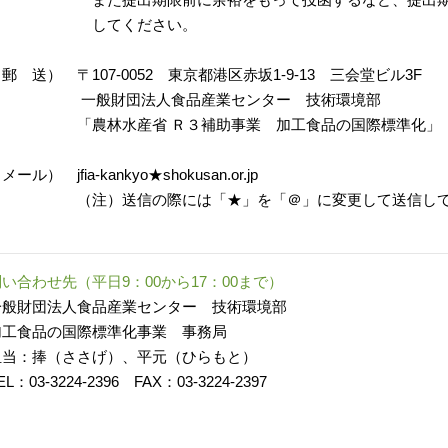
してください。
 送） 〒107-0052 東京都港区赤坂1-9-13 三会堂ビル3F
般財団法人食品産業センター 技術環境部
農林水産省 Ｒ３補助事業 加工食品の国際標準化」
ール） jfia-kankyo★shokusan.or.jp
注）送信の際には「★」を「＠」に変更して送信して
い合わせ先（平日9：00から17：00まで）
般財団法人食品産業センター 技術環境部
工食品の国際標準化事業 事務局
当：捧（ささげ）、平元（ひらもと）
：03-3224-2396 FAX：03-3224-2397