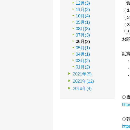
食
12月(3)
11月(2)
（
10月(4)
（
09月(1)
（
08月(3)
「
07月(3)
お
06月(2)
05月(1)
副
04月(1)
03月(2)
・大
01月(2)
・優
2021年(9)
・
2020年(12)
※
2019年(4)
◇
http
◇
http