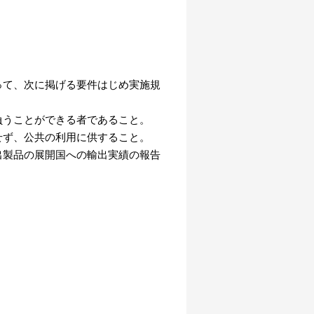
って、次に掲げる要件はじめ実施規
負うことができる者であること。
せず、公共の利用に供すること。
出製品の展開国への輸出実績の報告