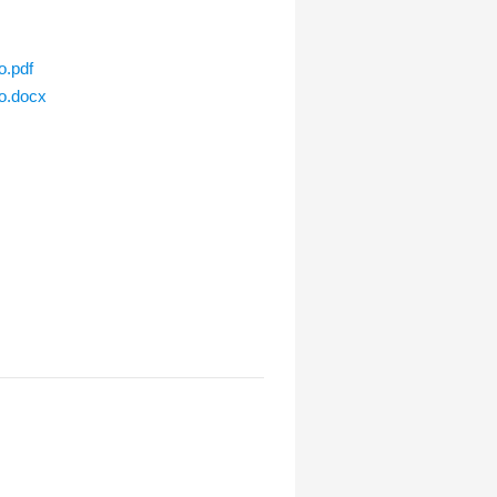
o.pdf
bo.docx