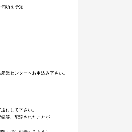
下旬頃を予定
品産業センターへお申込み下さい。
送付して下さい。
等、配達されたことが
までに到着するように