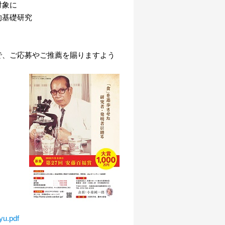
を対象に
術的基礎研究
で、ご応募やご推薦を賜りますよう
yu.pdf