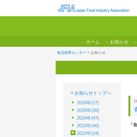
ホーム
お知らせ
食品産業センター
>
お知らせ
> お知らせトップへ
2
2026年(27)
2025年(39)
2024年(47)
『
2023年(46)
2022年(24)