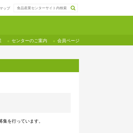
マップ
業
センターのご案内
会員ページ
の募集を行っています。