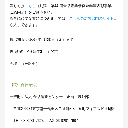
詳しくは
こちら
（別添「第44 回食品産業優良企業等表彰事業の
ご案内」）をご覧下さい。
応募に必要な書類につきましては、
こちらの対象部門のサイト
か
ら入手できます。
提出期限：令和4年9月30日（金）まで
表 彰 式：令和5年3月（予定）
会場：（検討中）
【問い
合わせ先】
一般財団法人 食品産業センター 企画・渉外部
〒102-0084東京都千代田区二番町5-5 番町フィフスビル5階
TEL:03-6261-7325 FAX:03-6261-7967