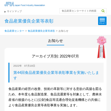
サイトマップ
食品産業優良企業等表彰
食品産業センター
>
食品産業優良企業等表彰
>
お知らせ
お知らせ
アーカイブ月別: 2022年07月
2022年 07月19日
第44回食品産業優良企業等表彰事業を実施いたしま
す
食品産業の経営の改善、技術の革新等に対する意欲の高揚を図る
ため、本年度も食品製造業、食品流通業等を対象として、農林水
産省の後援のもとに(公財)食品等流通合理化促進機構との共催に
より食品産業優良企業等表彰事業を実施します。