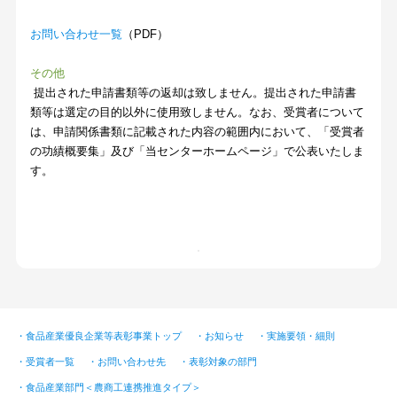
お問い合わせ一覧
（PDF）
その他
提出された申請書類等の返却は致しません。提出された申請書
類等は選定の目的以外に使用致しません。なお、受賞者について
は、申請関係書類に記載された内容の範囲内において、「受賞者
の功績概要集」及び「当センターホームページ」で公表いたしま
す。
・食品産業優良企業等表彰事業トップ
・お知らせ
・実施要領・細則
・受賞者一覧
・お問い合わせ先
・表彰対象の部門
・食品産業部門＜農商工連携推進タイプ＞