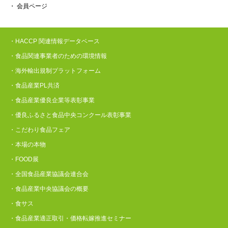
・ 会員ページ
・HACCP 関連情報データベース
・食品関連事業者のための環境情報
・海外輸出規制プラットフォーム
・食品産業PL共済
・食品産業優良企業等表彰事業
・優良ふるさと食品中央コンクール表彰事業
・こだわり食品フェア
・本場の本物
・FOOD展
・全国食品産業協議会連合会
・食品産業中央協議会の概要
・食サス
・食品産業適正取引・価格転嫁推進セミナー