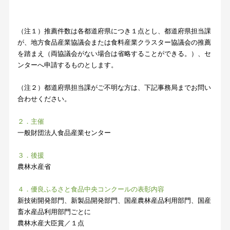
（注１）推薦件数は各都道府県につき１点とし、都道府県担当課
が、地方食品産業協議会または食料産業クラスター協議会の推薦
を踏まえ（両協議会がない場合は省略することができる。）、セ
ンターへ申請するものとします。
（注２）都道府県担当課がご不明な方は、下記事務局までお問い
合わせください。
２．主催
一般財団法人食品産業センター
３．後援
農林水産省
４．優良ふるさと食品中央コンクールの表彰内容
新技術開発部門、新製品開発部門、国産農林産品利用部門、国産
畜水産品利用部門ごとに
農林水産大臣賞／１点