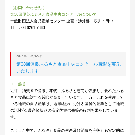
【お問い合わせ先 】
第38回優良ふるさと食品中央コンクールについて
一般財団法人食品産業センター 企画・渉外部 森川・田中
TEL：03-6261-7383
2025年 06月23日
第38回優良ふるさと食品中央コンクール表彰を実施
いたします
１．趣旨
近年、消費者の健康、本物、ふるさと志向が強まり、優れたふる
さと食品に対する関心が高まっています。一方、これを生産して
いる地域の食品産業は、地域経済における基幹的産業として地域
の活性化､農産物販路の安定的提供先等の役割を果たしていま
す。
こうした中で、ふるさと食品の生産及び消費を今後とも安定的に