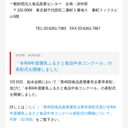
一般財団法人食品産業センター 企画・渉外部
〒102-0084 東京都千代田区二番町５番地５ 番町フィフスビ
ル5階
TEL:03-6261-7383 FAX:03-6261-7967
2025年 04月03日
「令和6年度優良ふるさと食品中央コンクール」の
表彰式を開催しました
3月10日、如水会館において「第46回食品産業優良企業等表彰」
並びに「令和6年度優良ふるさと食品中央コンクール」の表彰式
を開催しました。
詳しくは
こちら（「第46回食品産業優良企業等表彰式及び令和6
年度優良ふるさと食品中央コンクール表彰式の開催について」
PDF：517KB）
をご覧下さい。