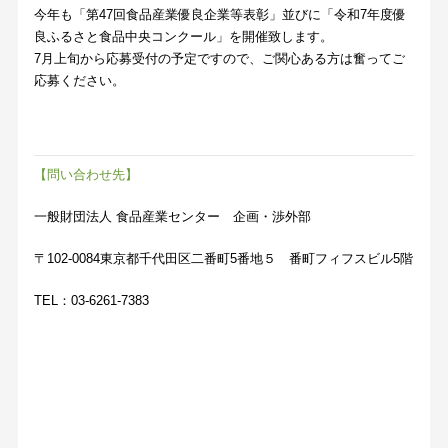
今年も「第47回食品産業優良企業等表彰」並びに「令和7年度優
良ふるさと食品中央コンクール」を開催致します。
7月上旬から応募受付の予定ですので、ご関心ある方は奮ってご
応募ください。
【問い合わせ先】
一般財団法人 食品産業センター 企画・渉外部
〒102-0084東京都千代田区二番町5番地５ 番町フィフスビル5階
TEL：03-6261-7383