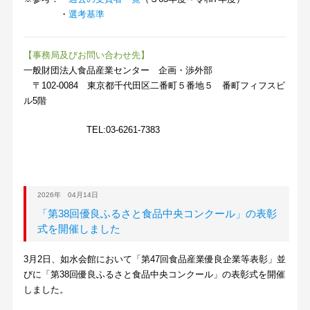
・
選考基準
【事務局及びお問い合わせ先】
一般財団法人食品産業センター 企画・渉外部
〒102-0084 東京都千代田区二番町５番地５ 番町フィフスビ
ル5階
TEL:03-6261-7383
2026年 04月14日
「第38回優良ふるさと食品中央コンクール」の表彰
式を開催しました
3月2日、如水会館において「第47回食品産業優良企業等表彰」並
びに「第38回優良ふるさと食品中央コンクール」の表彰式を開催
しました。