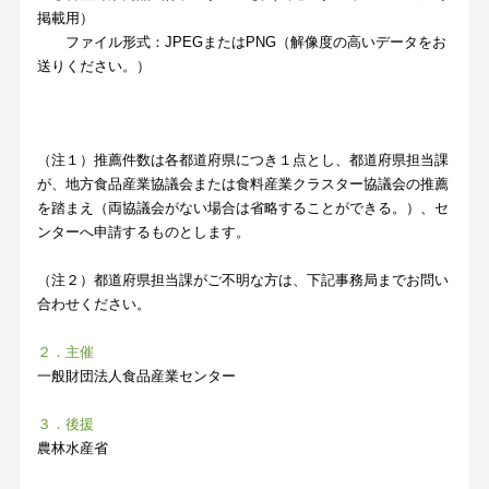
掲載用）
ファイル形式：JPEGまたはPNG（解像度の高いデータをお
送りください。）
（注１）推薦件数は各都道府県につき１点とし、都道府県担当課
が、地方食品産業協議会または食料産業クラスター協議会の推薦
を踏まえ（両協議会がない場合は省略することができる。）、セ
ンターへ申請するものとします。
（注２）都道府県担当課がご不明な方は、下記事務局までお問い
合わせください。
２．主催
一般財団法人食品産業センター
３．後援
農林水産省