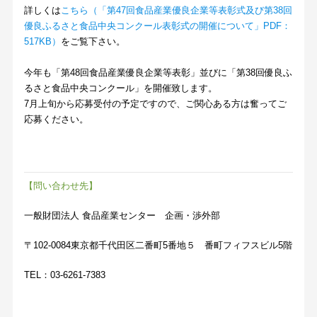
詳しくは
こちら（「第47回食品産業優良企業等表彰式及び第38回
優良ふるさと食品中央コンクール表彰式の開催について」PDF：
517KB）
をご覧下さい。
今年も「第48回食品産業優良企業等表彰」並びに「第38回優良ふ
るさと食品中央コンクール」を開催致します。
7月上旬から応募受付の予定ですので、ご関心ある方は奮ってご
応募ください。
【問い合わせ先】
一般財団法人 食品産業センター 企画・渉外部
〒102-0084東京都千代田区二番町5番地５ 番町フィフスビル5階
TEL：03-6261-7383