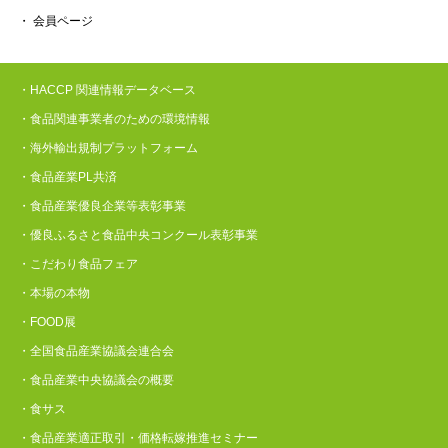
・ 会員ページ
・HACCP 関連情報データベース
・食品関連事業者のための環境情報
・海外輸出規制プラットフォーム
・食品産業PL共済
・食品産業優良企業等表彰事業
・優良ふるさと食品中央コンクール表彰事業
・こだわり食品フェア
・本場の本物
・FOOD展
・全国食品産業協議会連合会
・食品産業中央協議会の概要
・食サス
・食品産業適正取引・価格転嫁推進セミナー